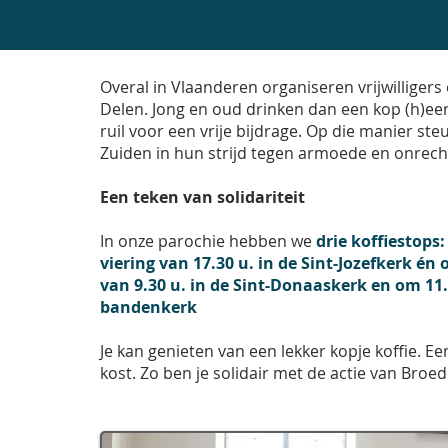
AN INCLUSIVE 
Overal in Vlaanderen organiseren vrijwilligers
Delen. Jong en oud drinken dan een kop (h)eerl
ruil voor een vrije bijdrage. Op die manier s
Zuiden in hun strijd tegen armoede en onrech
Een teken van solidariteit
In onze parochie hebben we
drie koffiestops
viering van 17.30 u. in de Sint-Jozefkerk én
van 9.30 u. in de Sint-Donaaskerk en om 11.0
bandenkerk
Je kan genieten van een lekker kopje koffie. E
kost. Zo ben je solidair met de actie van Broede
25/FEB