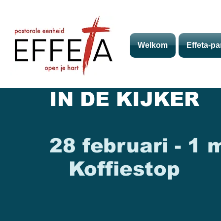
Welkom
Effeta-pa
IN DE KIJKER
28 februari - 1 
Koffiestop