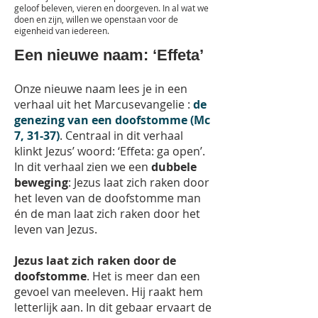
geloof beleven, vieren en doorgeven. In al wat we
doen en zijn, willen we openstaan voor de
eigenheid van iedereen.
Een nieuwe naam: ‘Effeta’
Onze nieuwe naam lees je in een
verhaal uit het Marcusevangelie :
de
genezing van een doofstomme (Mc
7, 31-37)
. Centraal in dit verhaal
klinkt Jezus’ woord: ‘Effeta: ga open’.
In dit verhaal zien we een
dubbele
beweging
: Jezus laat zich raken door
het leven van de doofstomme man
én de man laat zich raken door het
leven van Jezus.
Jezus laat zich raken door de
doofstomme
. Het is meer dan een
gevoel van meeleven. Hij raakt hem
letterlijk aan. In dit gebaar ervaart de