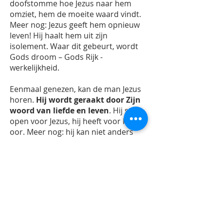
doofstomme hoe Jezus naar hem
omziet, hem de moeite waard vindt.
Meer nog: Jezus geeft hem opnieuw
leven! Hij haalt hem uit zijn
isolement. Waar dit gebeurt, wordt
Gods droom – Gods Rijk -
werkelijkheid.
Eenmaal genezen, kan de man Jezus
horen.
Hij wordt geraakt door Zijn
woord van liefde en leven
. Hij staat
open voor Jezus, hij heeft voor Hem
oor. Meer nog: hij kan niet anders
dan dit woord rondvertellen.