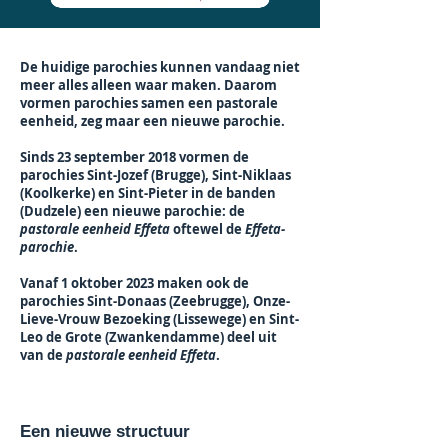
De huidige parochies kunnen vandaag niet
meer alles alleen waar maken. Daarom
vormen parochies samen een pastorale
eenheid, zeg maar een nieuwe parochie.
Sinds 23 september 2018 vormen de
parochies Sint-Jozef (Brugge), Sint-Niklaas
(Koolkerke) en Sint-Pieter in de banden
(Dudzele) een nieuwe parochie: de
pastorale eenheid Effeta
oftewel de
Effeta-
parochie
.
Vanaf 1 oktober 2023 maken ook de
parochies Sint-Donaas (Zeebrugge), Onze-
Lieve-Vrouw Bezoeking (Lissewege) en Sint-
Leo de Grote (Zwankendamme) deel uit
van de
pastorale eenheid Effeta
.
Een nieuwe structuur