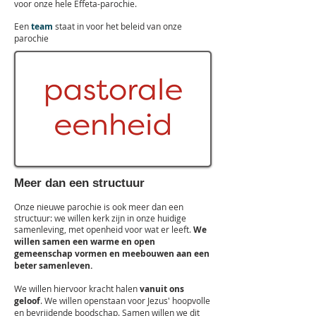
voor onze hele Effeta-parochie.
Een
team
staat in voor het beleid van onze
parochie
Meer dan een structuur
Onze nieuwe parochie is ook meer dan een
structuur: we willen kerk zijn in onze huidige
samenleving, met openheid voor wat er leeft.
We
willen samen een warme en open
gemeenschap vormen en meebouwen aan een
beter samenleven.
We willen hiervoor kracht halen
vanuit ons
geloof
. We willen openstaan voor Jezus' hoopvolle
en bevrijdende boodschap. Samen willen we dit