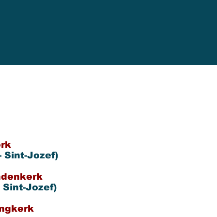
erk
 Sint-Jozef)
andenkerk
 Sint-Jozef)
ing
kerk