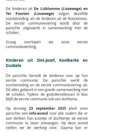
De kinderen uit
De Lisblomme (Lissewege) en
Ter Poorten (Lissewege)
volgen dezelfde
voorbereiding als de kinderen uit de Roezemoes.
De eerste communieviering wordt door de
parochie uitgewerkt in samenwerking met de
scholen.
Graag overlopen we onze eerste
communiewerking.
Kinderen uit Sint-Jozef, Koolkerke en
Dudzele
De parochie bereidt de kinderen voor op hun
eerste communie. De parochie werkt de
voorbereiding en de eerste communieviering uit.
Dit alles gebeurt in een goede samenwerking met
de scholen. Tijdens de godsdienstlessen in klas
blijft de eerste communie ook een lesthema.
Op dinsdag
23 september 2025
plant onze
parochie een
info-avond
voor alle ouders die er
aan denken hun zoontje of dochtertje de eerste
communie te laten ontvangen. Op deze avond
stellen we de werking voor. Daarna kan er