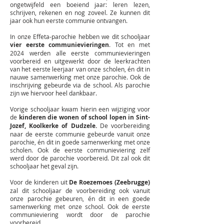
ongetwijfeld een boeiend jaar: leren lezen,
schrijven, rekenen en nog zoveel. Ze kunnen dit
jaar ook hun eerste communie ontvangen.
In onze Effeta-parochie hebben we dit schooljaar
vier eerste communievieringen
. Tot en met
2024 werden alle eerste communievieringen
voorbereid en uitgewerkt door de leerkrachten
van het eerste leerjaar van onze scholen, én dit in
nauwe samenwerking met onze parochie. Ook de
inschrijving gebeurde via de school. Als parochie
zijn we hiervoor heel dankbaar.
Vorige schooljaar kwam hierin een wijziging voor
de
kinderen die wonen of school lopen in Sint-
Jozef, Koolkerke of Dudzele.
De voorbereiding
naar de eerste communie gebeurde vanuit onze
parochie, én dit in goede samenwerking met onze
scholen. Ook de eerste communieviering zelf
werd door de parochie voorbereid. Dit zal ook dit
schooljaar het geval zijn.
Voor de kinderen uit
De Roezemoes (Zeebrugge)
zal dit schooljaar de voorbereiding ook vanuit
onze parochie gebeuren, én dit in een goede
samenwerking met onze school. Ook de eerste
communieviering wordt door de parochie
voorbereid.