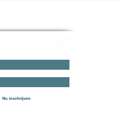
INSCHRIJVEN VOOR
ONZE NIEUWSBRIEF
Nu inschrijven