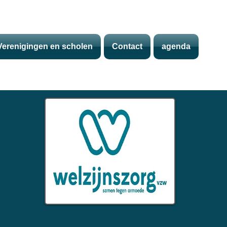
Verenigingen en scholen
Contact
agenda