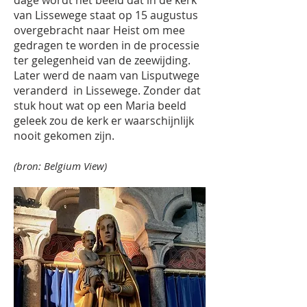
dage wordt het beeld dat in de kerk
van Lissewege staat op 15 augustus
overgebracht naar Heist om mee
gedragen te worden in de processie
ter gelegenheid van de zeewijding.
Later werd de naam van Lisputwege
veranderd in Lissewege. Zonder dat
stuk hout wat op een Maria beeld
geleek zou de kerk er waarschijnlijk
nooit gekomen zijn.
(bron: Belgium View)