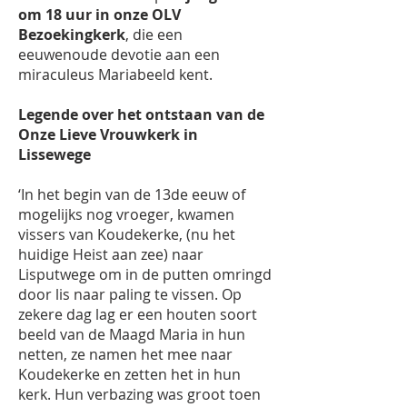
om 18 uur in onze OLV
Bezoekingkerk
, die een
eeuwenoude devotie aan een
miraculeus Mariabeeld kent.
Legende over het ontstaan van de
Onze Lieve Vrouwkerk in
Lissewege
‘In het begin van de 13de eeuw of
mogelijks nog vroeger, kwamen
vissers van Koudekerke, (nu het
huidige Heist aan zee) naar
Lisputwege om in de putten omringd
door lis naar paling te vissen. Op
zekere dag lag er een houten soort
beeld van de Maagd Maria in hun
netten, ze namen het mee naar
Koudekerke en zetten het in hun
kerk. Hun verbazing was groot toen