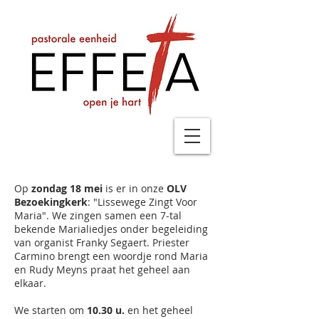
Op
zondag 18 mei
is er in onze
OLV
Bezoekingkerk
: "Lissewege Zingt Voor
Maria". We zingen samen een 7-tal
bekende Marialiedjes onder begeleiding
van organist Franky Segaert. Priester
Carmino brengt een woordje rond Maria
en Rudy Meyns praat het geheel aan
elkaar.
We starten om
10.30 u.
en het geheel