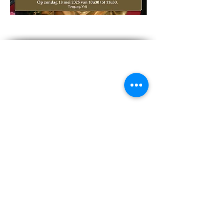
PASTORALE EENHEID EFFETA
BRUGGE
Ronsaardbekestraat 53
8000 Brugge
info@effeta.be
0468/14 20 37
De Pastorale Eenheid Effeta respecteert ten volle
uw privacy.
Lees onze
Privacyverklaring
.
INSCHRIJVEN VOOR ONZE
NIEUWSBRIEF