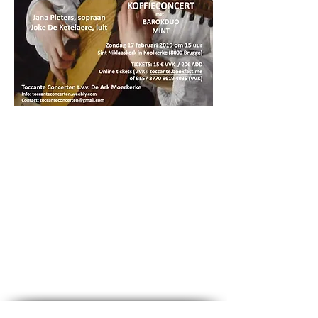
PASTORALE EENHEID EFFETA